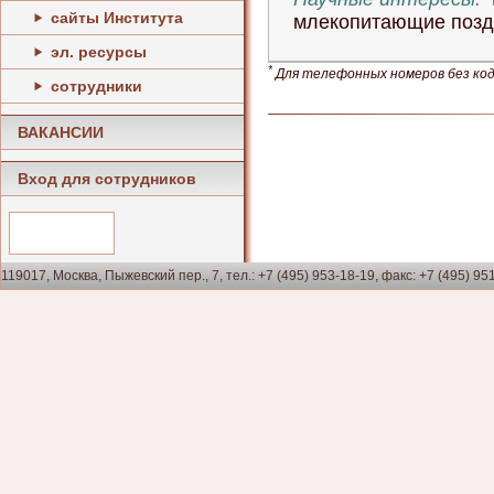
сайты Института
млекопитающие позд
эл. ресурсы
*
Для телефонных номеров без кода
сотрудники
ВАКАНСИИ
Вход для сотрудников
119017, Москва, Пыжевский пер., 7, тел.: +7 (495) 953-18-19, факс: +7 (495) 95