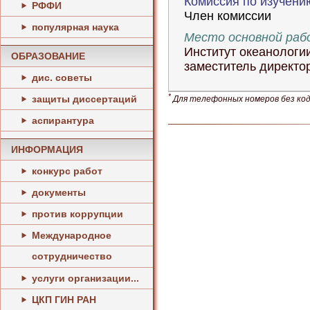
Комиссия по изучени
РФФИ
Член комиссии
популярная наука
Место основной ра
Институт океанологи
ОБРАЗОВАНИЕ
заместитель директо
дис. советы
*
защиты диссертаций
Для телефонных номеров без кода
аспирантура
ИНФОРМАЦИЯ
конкурс работ
документы
против коррупции
Международное
сотрудничество
услуги организации...
ЦКП ГИН РАН