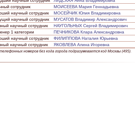
дший научный сотрудник
ЛИДСКАЯ Анна Владимировна
чный сотрудник
МОИСЕЕВА Мария Геннадьевна
рший научный сотрудник
МОСЕЙЧИК Юлия Владимировна
ущий научный сотрудник
МУСАТОВ Владимир Александрович
вный научный сотрудник
НАУГОЛЬНЫХ Сергей Владимирович
енер 1 категории
ПЕЧНИКОВА Клара Александровна
рший научный сотрудник
ФИЛИППОВА Наталия Юрьевна
вный научный сотрудник
ЯКОВЛЕВА Алина Игоревна
телефонных номеров без кода города подразумевается код Москвы (495).